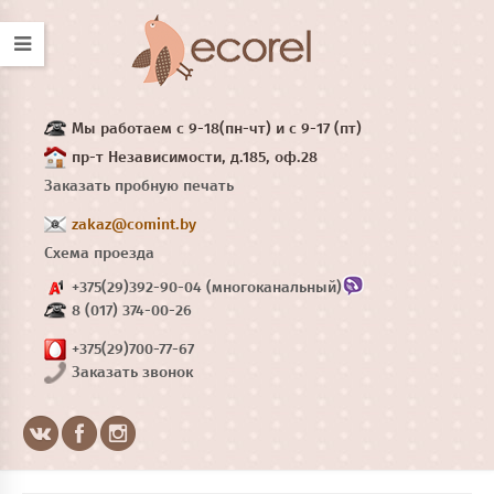
Мы работаем с 9-18(пн-чт) и с 9-17 (пт)
пр-т Независимости, д.185, оф.28
Заказать пробную печать
zakaz@comint.by
Схема проезда
+375(29)392-90-04 (многоканальный)
8 (017) 374-00-26
+375(29)700-77-67
Заказать звонок