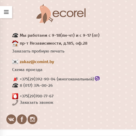
Мы работаем с 9-18(пн-чт) и с 9-17 (пт)
пр-т Независимости, д.185, оф.28
Заказать пробную печать
zakaz@comint.by
Схема проезда
+375(29)392-90-04 (многоканальный)
8 (017) 374-00-26
+375(29)700-77-67
Заказать звонок