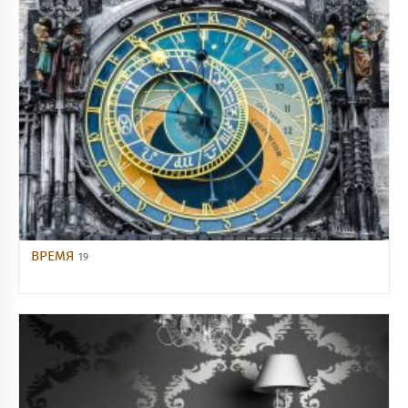
ВРЕМЯ
19