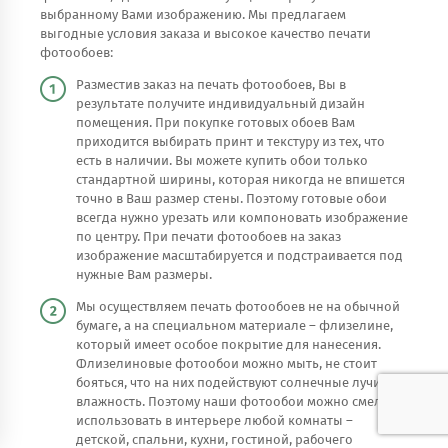
выбранному Вами изображению. Мы предлагаем
выгодные условия заказа и высокое качество печати
фотообоев:
Разместив заказ на печать фотообоев, Вы в
результате получите индивидуальный дизайн
помещения. При покупке готовых обоев Вам
приходится выбирать принт и текстуру из тех, что
есть в наличии. Вы можете купить обои только
стандартной ширины, которая никогда не впишется
точно в Ваш размер стены. Поэтому готовые обои
всегда нужно урезать или компоновать изображение
по центру. При печати фотообоев на заказ
изображение масштабируется и подстраивается под
нужные Вам размеры.
Мы осуществляем печать фотообоев не на обычной
бумаге, а на специальном материале – флизелине,
который имеет особое покрытие для нанесения.
Флизелиновые фотообои можно мыть, не стоит
бояться, что на них подействуют солнечные лучи или
влажность. Поэтому наши фотообои можно смело
использовать в интерьере любой комнаты –
детской, спальни, кухни, гостиной, рабочего