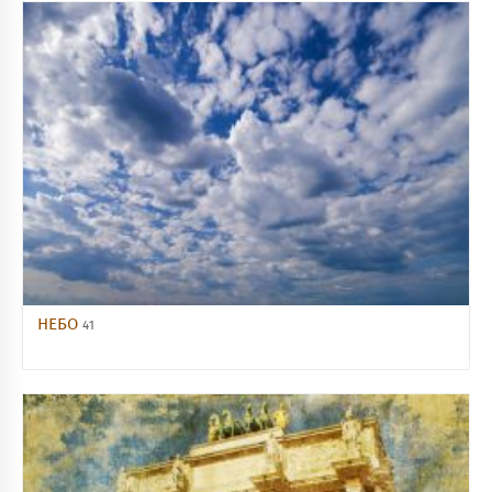
НЕБО
41