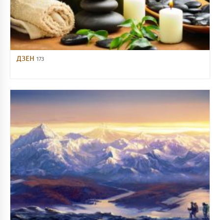
ДЗЕН
173