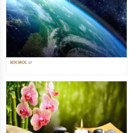
КОСМОС
67