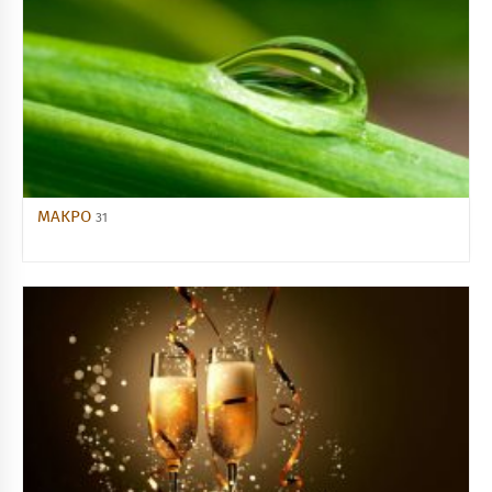
МАКРО
31