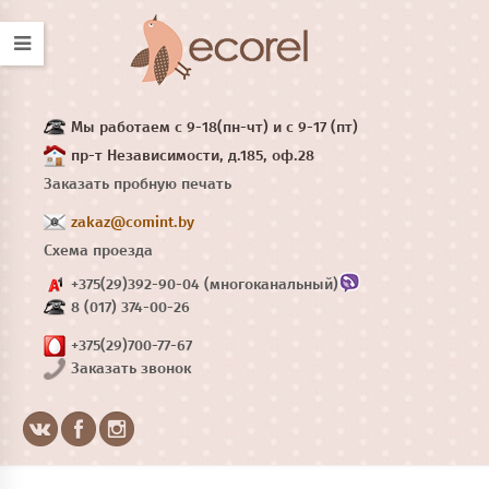
Мы работаем с 9-18(пн-чт) и с 9-17 (пт)
пр-т Независимости, д.185, оф.28
Заказать пробную печать
zakaz@comint.by
Схема проезда
+375(29)392-90-04 (многоканальный)
8 (017) 374-00-26
+375(29)700-77-67
Заказать звонок