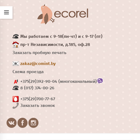
Мы работаем с 9-18(пн-чт) и с 9-17 (пт)
пр-т Независимости, д.185, оф.28
Заказать пробную печать
zakaz@comint.by
Схема проезда
+375(29)392-90-04 (многоканальный)
8 (017) 374-00-26
+375(29)700-77-67
Заказать звонок