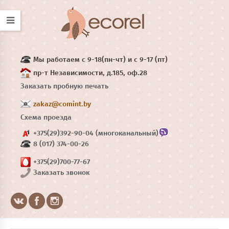
Мы работаем с 9-18(пн-чт) и с 9-17 (пт)
пр-т Независимости, д.185, оф.28
Заказать пробную печать
zakaz@comint.by
Схема проезда
+375(29)392-90-04 (многоканальный)
8 (017) 374-00-26
+375(29)700-77-67
Заказать звонок