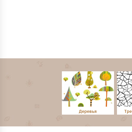
Деревья
Тре