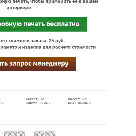
бную печать, чтобы примерить ее в вашем
интерьере
 стоимость заказа: 25 руб.
раметры изделия для расчёта стоимости
о
Кассетные
Кассетные
ие
алюминиевые
пластиковые