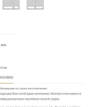
мм.
ктов
ТАНОВКА
нформации по сроку изготовления.
родукции Вам необходим монтажник. Монтаж оплачивается
лифицированным партнёром нашей студии.