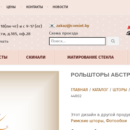
ЦЕНЫ
КОНТАКТЫ
НОВОСТИ
zakaz@comint.by
8(пн-чт) и с 9-17 (пт)
Схема проезда
ти, д.185, оф.28
чать
СТЫ
СКИНАЛИ
МАТИРОВАНИЕ СТЕКЛА
РОЛЬШТОРЫ АБСТРА
ГЛАВНАЯ
/
КАТАЛОГ
/
ШТОРЫ
44802
Этот дизайн в другой проду
Римские шторы
,
Фотообои