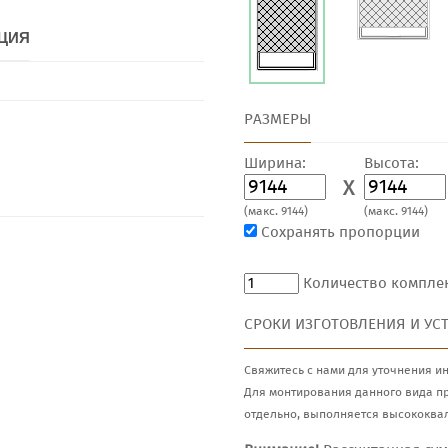
ЦИЯ
РАЗМЕРЫ
Ширина:
Высота:
X
(макс. 9144)
(макс. 9144)
Сохранять пропорции
Количество компле
СРОКИ ИЗГОТОВЛЕНИЯ И УС
Свяжитесь с нами для уточнения и
Для монтирования данного вида п
отдельно, выполняется высококва