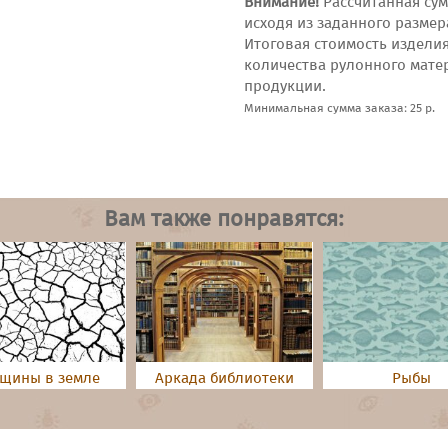
Внимание!
Рассчитанная сум
исходя из заданного размер
Итоговая стоимость издели
количества рулонного мате
продукции.
Минимальная сумма заказа: 25 р.
Вам также понравятся:
щины в земле
Аркада библиотеки
Рыбы