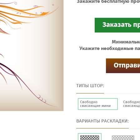
Закажите бесплатную про
Минимальная
Укажите необходимые па
ТИПЫ ШТОР:
Свободно
Свободн
свисающие мини
свисающ
ВАРИАНТЫ РАСКЛАДКИ: