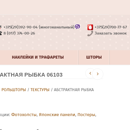
+375(29)392-90-04 (многоканальный)
+375(29)700-77-67
8 (017) 374-00-26
Заказать звонок
НАКЛЕЙКИ И ТРАФАРЕТЫ
ШТОРЫ
КТНАЯ РЫБКА 06103
/
РОЛЬШТОРЫ
/
ТЕКСТУРЫ
/ АБСТРАКТНАЯ РЫБКА
кции:
Фотохолсты
,
Японские панели
,
Постеры
,