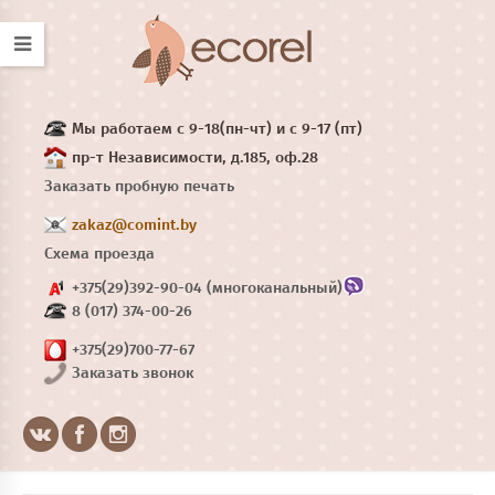
Мы работаем с 9-18(пн-чт) и с 9-17 (пт)
пр-т Независимости, д.185, оф.28
Заказать пробную печать
zakaz@comint.by
Схема проезда
+375(29)392-90-04 (многоканальный)
8 (017) 374-00-26
+375(29)700-77-67
Заказать звонок