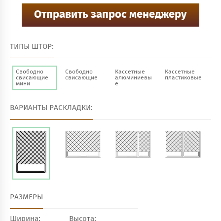
ТИПЫ ШТОР:
Свободно
Свободно
Кассетные
Кассетные
свисающие
свисающие
алюминиевы
пластиковые
мини
е
ВАРИАНТЫ РАСКЛАДКИ:
РАЗМЕРЫ
Ширина:
Высота: