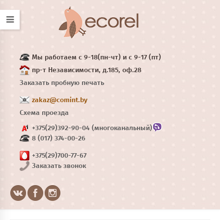
Мы работаем с 9-18(пн-чт) и с 9-17 (пт)
пр-т Независимости, д.185, оф.28
Заказать пробную печать
zakaz@comint.by
Схема проезда
+375(29)392-90-04 (многоканальный)
8 (017) 374-00-26
+375(29)700-77-67
Заказать звонок