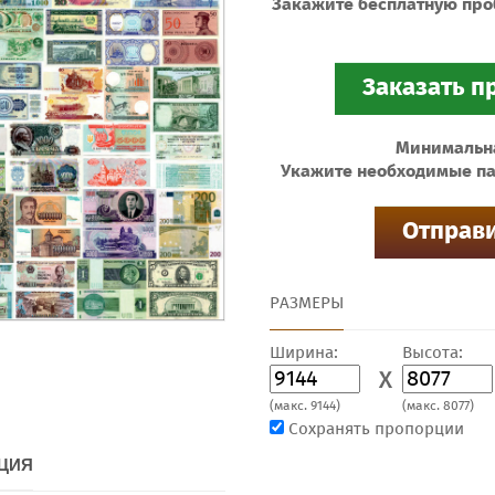
Закажите бесплатную про
Минимальная
Укажите необходимые па
РАЗМЕРЫ
Ширина:
Высота:
X
(макс. 9144)
(макс. 8077)
Сохранять пропорции
ЦИЯ