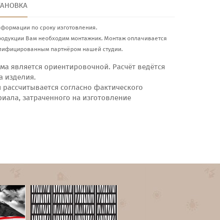
ТАНОВКА
нформации по сроку изготовления.
родукции Вам необходим монтажник. Монтаж оплачивается
лифицированным партнёром нашей студии.
ма является ориентировочной. Расчёт ведётся
а изделия.
я рассчитывается согласно фактического
риала, затраченного на изготовление