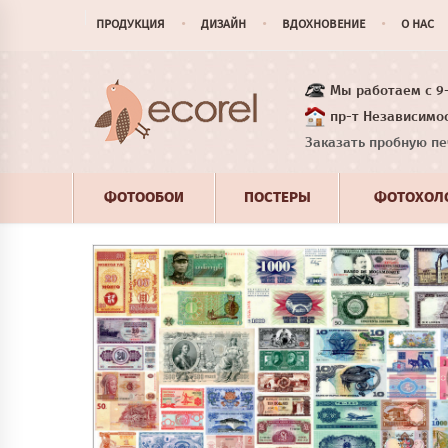
ПРОДУКЦИЯ
ДИЗАЙН
ВДОХНОВЕНИЕ
О НАС
Мы работаем с 9-1
пр-т Независимос
Заказать пробную пе
ФОТООБОИ
ПОСТЕРЫ
ФОТОХОЛ