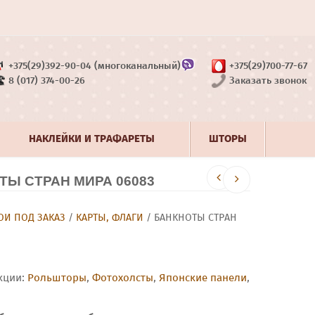
+375(29)392-90-04 (многоканальный)
+375(29)700-77-67
8 (017) 374-00-26
Заказать звонок
НАКЛЕЙКИ И ТРАФАРЕТЫ
ШТОРЫ
Ы СТРАН МИРА 06083
И ПОД ЗАКАЗ
/
КАРТЫ, ФЛАГИ
/ БАНКНОТЫ СТРАН
кции:
Рольшторы
,
Фотохолсты
,
Японские панели
,