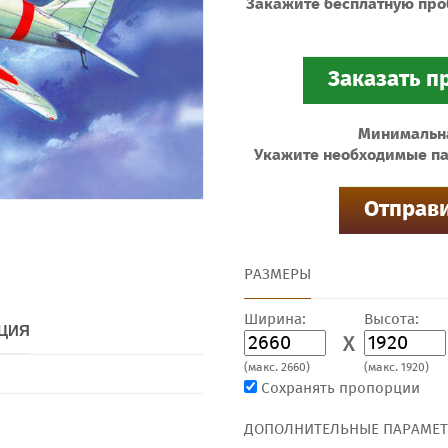
Закажите бесплатную про
Минимальная
Укажите необходимые па
РАЗМЕРЫ
Ширина:
Высота:
ЦИЯ
X
(макс. 2660)
(макс. 1920)
Сохранять пропорции
ДОПОЛНИТЕЛЬНЫЕ ПАРАМЕ