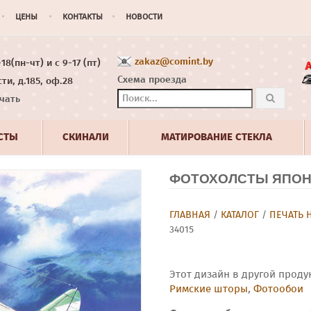
ЦЕНЫ
КОНТАКТЫ
НОВОСТИ
zakaz@comint.by
8(пн-чт) и с 9-17 (пт)
Схема проезда
ти, д.185, оф.28
чать
СТЫ
СКИНАЛИ
МАТИРОВАНИЕ СТЕКЛА
ФОТОХОЛСТЫ ЯПОНС
ГЛАВНАЯ
/
КАТАЛОГ
/
ПЕЧАТЬ 
34015
Этот дизайн в другой проду
Римские шторы
,
Фотообои