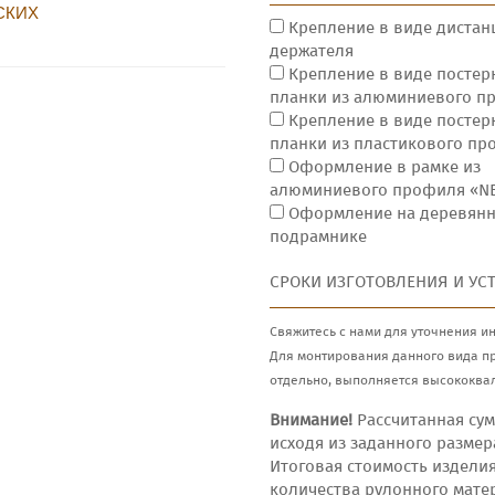
СКИХ
Крепление в виде дистан
держателя
Крепление в виде постер
планки из алюминиевого п
Крепление в виде постер
планки из пластикового п
Оформление в рамке из
алюминиевого профиля «N
Оформление на деревян
подрамнике
СРОКИ ИЗГОТОВЛЕНИЯ И УС
Свяжитесь с нами для уточнения и
Для монтирования данного вида п
отдельно, выполняется высококва
Внимание!
Рассчитанная сум
исходя из заданного размер
Итоговая стоимость издели
количества рулонного мате