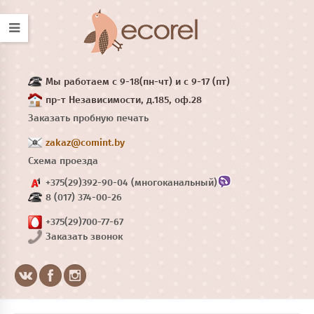
Мы работаем с 9-18(пн-чт) и с 9-17 (пт)
пр-т Независимости, д.185, оф.28
Заказать пробную печать
zakaz@comint.by
Схема проезда
+375(29)392-90-04 (многоканальный)
8 (017) 374-00-26
+375(29)700-77-67
Заказать звонок