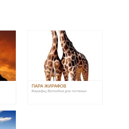
ПАРА ЖИРАФОВ
х
Жирафы
,
Фотообои для гостиных