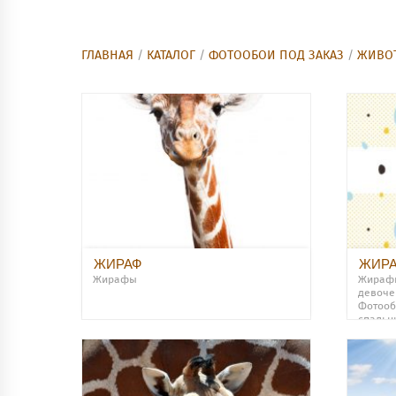
ГЛАВНАЯ
/
КАТАЛОГ
/
ФОТООБОИ ПОД ЗАКАЗ
/
ЖИВО
ЖИРАФ
ЖИР
Жирафы
Жираф
девоче
Фотооб
спальн