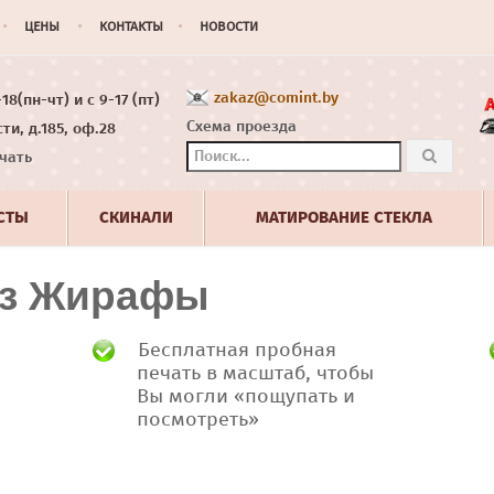
ЦЕНЫ
КОНТАКТЫ
НОВОСТИ
zakaz@comint.by
8(пн-чт) и с 9-17 (пт)
Схема проезда
ти, д.185, оф.28
чать
СТЫ
СКИНАЛИ
МАТИРОВАНИЕ СТЕКЛА
аз Жирафы
Бесплатная пробная
печать в масштаб, чтобы
Вы могли «пощупать и
посмотреть»