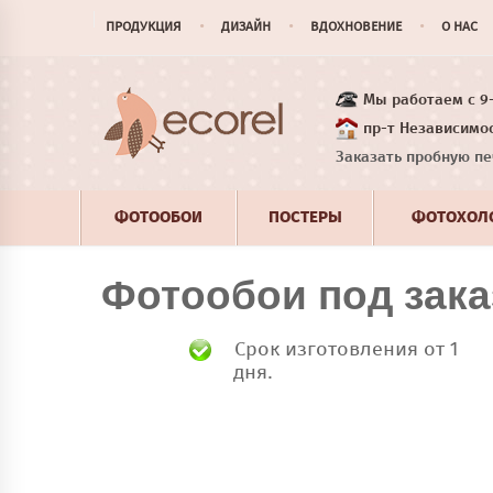
ПРОДУКЦИЯ
ДИЗАЙН
ВДОХНОВЕНИЕ
О НАС
Мы работаем с 9-1
пр-т Независимос
Заказать пробную пе
ФОТООБОИ
ПОСТЕРЫ
ФОТОХОЛ
Фотообои под зак
Срок изготовления от 1
дня.