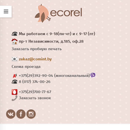
Мы работаем с 9-18(пн-чт) и с 9-17 (пт)
пр-т Независимости, д.185, оф.28
Заказать пробную печать
zakaz@comint.by
Схема проезда
+375(29)392-90-04 (многоканальный)
8 (017) 374-00-26
+375(29)700-77-67
Заказать звонок