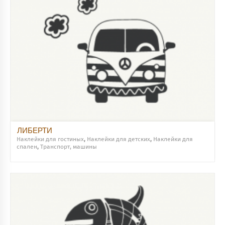
ЛИБЕРТИ
Наклейки для гостиных
,
Наклейки для детских
,
Наклейки для
спален
,
Транспорт, машины