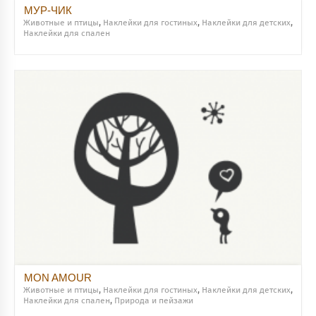
МУР-ЧИК
Животные и птицы
,
Наклейки для гостиных
,
Наклейки для детских
,
Наклейки для спален
MON AMOUR
Животные и птицы
,
Наклейки для гостиных
,
Наклейки для детских
,
Наклейки для спален
,
Природа и пейзажи