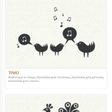
ТРИО
Животные и птицы
,
Наклейки для гостиных
,
Наклейки для детских
,
Наклейки для спален