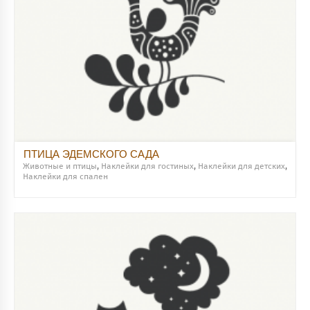
ПТИЦА ЭДЕМСКОГО САДА
Животные и птицы
,
Наклейки для гостиных
,
Наклейки для детских
,
Наклейки для спален