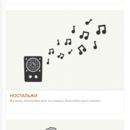
НОСТАЛЬЖИ
Музыка
,
Наклейки для гостиных
,
Наклейки для спален