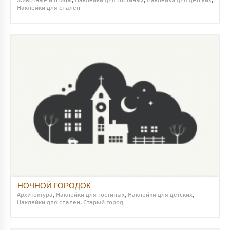
Животные и птицы
,
Наклейки для гостиных
,
Наклейки для детских
,
Наклейки для спален
НОЧНОЙ ГОРОДОК
Архитектура
,
Наклейки для гостиных
,
Наклейки для детских
,
Наклейки для спален
,
Старый город