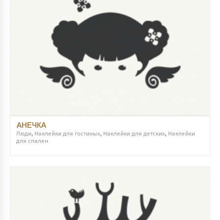
АНЕЧКА
Люди
,
Наклейки для гостиных
,
Наклейки для детских
,
Наклейки
для спален