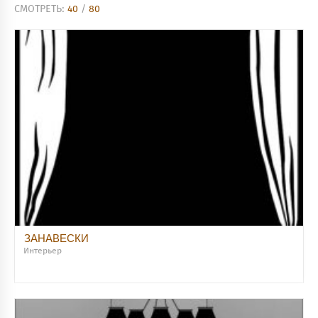
СМОТРЕТЬ:
40
/
80
ЗАНАВЕСКИ
Интерьер