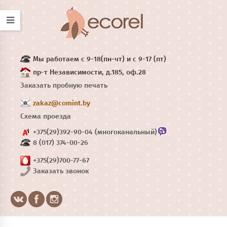
Мы работаем с 9-18(пн-чт) и с 9-17 (пт)
пр-т Независимости, д.185, оф.28
Заказать пробную печать
zakaz@comint.by
Схема проезда
+375(29)392-90-04 (многоканальный)
8 (017) 374-00-26
+375(29)700-77-67
Заказать звонок