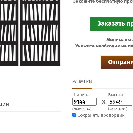
Закажите бесплатную про
Минимальная
Укажите необходимые па
РАЗМЕРЫ
Ширина:
Высота:
X
ЦИЯ
(макс. 9144)
(макс. 6949)
Сохранять пропорции