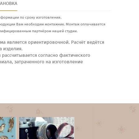
ТАНОВКА
нформации по сроку изготовления.
родукции Вам необходим монтажник. Монтаж оплачивается
лифицированным партнёром нашей студии.
ма является ориентировочной. Расчёт ведётся
а изделия.
я рассчитывается согласно фактического
риала, затраченного на изготовление