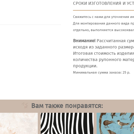
СРОКИ ИЗГОТОВЛЕНИЯ И УС
Свяжитесь с нами для уточнения и
Для монтирования данного вида п
отдельно, выполняется высококва
Внимание!
Рассчитанная сум
исходя из заданного размер
Итоговая стоимость издели
количества рулонного мате
продукции.
Минимальная сумма заказа: 25 р.
Вам также понравятся: