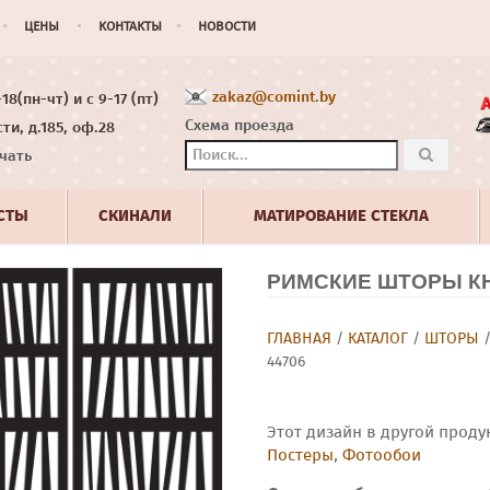
ЦЕНЫ
КОНТАКТЫ
НОВОСТИ
zakaz@comint.by
8(пн-чт) и с 9-17 (пт)
Схема проезда
ти, д.185, оф.28
чать
СТЫ
СКИНАЛИ
МАТИРОВАНИЕ СТЕКЛА
РИМСКИЕ ШТОРЫ КН
ГЛАВНАЯ
/
КАТАЛОГ
/
ШТОРЫ
44706
Этот дизайн в другой проду
Постеры
,
Фотообои