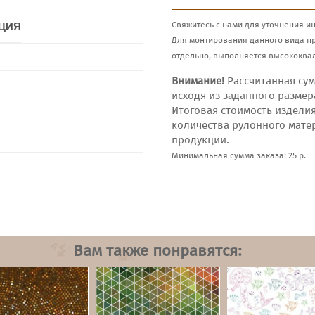
Свяжитесь с нами для уточнения и
ЦИЯ
Для монтирования данного вида п
отдельно, выполняется высококва
Внимание!
Рассчитанная сум
исходя из заданного размер
Итоговая стоимость издели
количества рулонного мате
продукции.
Минимальная сумма заказа: 25 р.
Вам также понравятся: