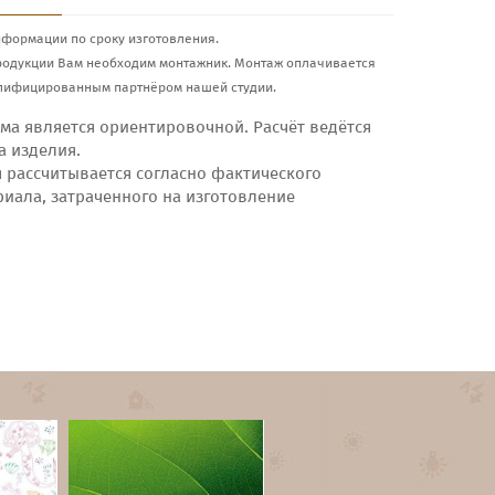
нформации по сроку изготовления.
родукции Вам необходим монтажник. Монтаж оплачивается
лифицированным партнёром нашей студии.
ма является ориентировочной. Расчёт ведётся
а изделия.
я рассчитывается согласно фактического
риала, затраченного на изготовление