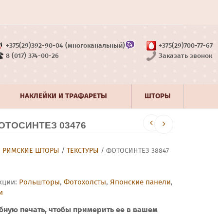
+375(29)392-90-04 (многоканальный)
+375(29)700-77-67
8 (017) 374-00-26
Заказать звонок
НАКЛЕЙКИ И ТРАФАРЕТЫ
ШТОРЫ
ТОСИНТЕЗ 03476
/
РИМСКИЕ ШТОРЫ
/
ТЕКСТУРЫ
/ ФОТОСИНТЕЗ 38847
кции:
Рольшторы
,
Фотохолсты
,
Японские панели
,
и
бную печать, чтобы примерить ее в вашем