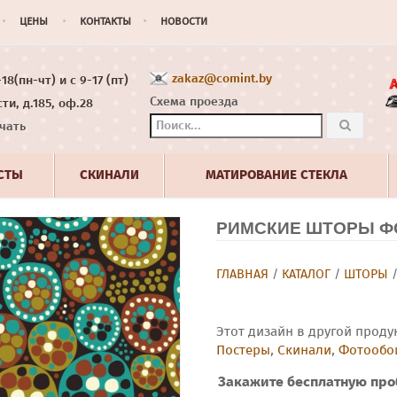
ЦЕНЫ
КОНТАКТЫ
НОВОСТИ
zakaz@comint.by
8(пн-чт) и с 9-17 (пт)
Схема проезда
ти, д.185, оф.28
чать
СТЫ
СКИНАЛИ
МАТИРОВАНИЕ СТЕКЛА
РИМСКИЕ ШТОРЫ ФО
ГЛАВНАЯ
/
КАТАЛОГ
/
ШТОРЫ
Этот дизайн в другой проду
Постеры
,
Скинали
,
Фотообо
Закажите бесплатную про