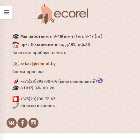
Мы работаем с 9-18(пн-чт) и с 9-17 (пт)
пр-т Независимости, д.185, оф.28
Заказать пробную печать
zakaz@comint.by
Схема проезда
+375(29)392-90-04 (многоканальный)
8 (017) 374-00-26
+375(29)700-77-67
Заказать звонок