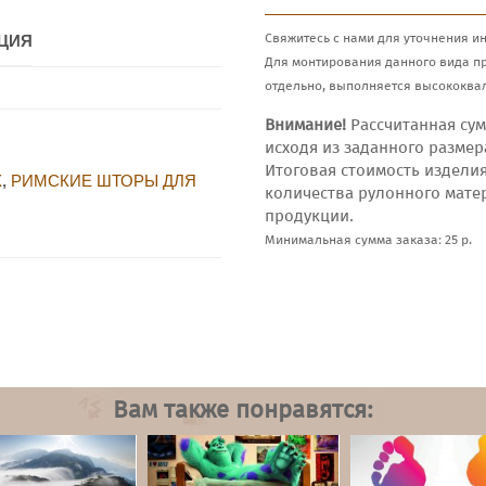
Свяжитесь с нами для уточнения и
ЦИЯ
Для монтирования данного вида п
отдельно, выполняется высококва
Внимание!
Рассчитанная сум
исходя из заданного размер
Итоговая стоимость издели
Х
,
РИМСКИЕ ШТОРЫ ДЛЯ
количества рулонного мате
продукции.
Минимальная сумма заказа: 25 р.
Вам также понравятся: