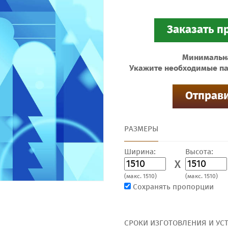
Минимальная
Укажите необходимые па
РАЗМЕРЫ
Ширина:
Высота:
X
(макс. 1510)
(макс. 1510)
Сохранять пропорции
СРОКИ ИЗГОТОВЛЕНИЯ И УС