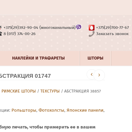
+375(29)392-90-04 (многоканальный)
+375(29)700-77-67
8 (017) 374-00-26
Заказать звонок
НАКЛЕЙКИ И ТРАФАРЕТЫ
ШТОРЫ
СТРАКЦИЯ 01747
/
РИМСКИЕ ШТОРЫ
/
ТЕКСТУРЫ
/ АБСТРАКЦИЯ 38857
кции:
Рольшторы
,
Фотохолсты
,
Японские панели
,
бную печать, чтобы примерить ее в вашем