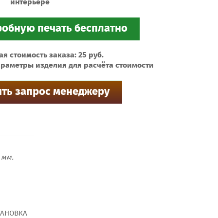
интерьере
 стоимость заказа: 25 руб.
раметры изделия для расчёта стоимости
мм.
ТАНОВКА