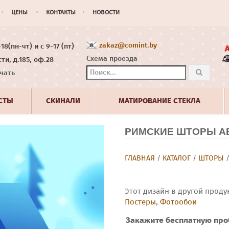
ЦЕНЫ
КОНТАКТЫ
НОВОСТИ
zakaz@comint.by
8(пн-чт) и с 9-17 (пт)
Схема проезда
ти, д.185, оф.28
чать
СТЫ
СКИНАЛИ
МАТИРОВАНИЕ СТЕКЛА
РИМСКИЕ ШТОРЫ АБ
ГЛАВНАЯ
/
КАТАЛОГ
/
ШТОРЫ
Этот дизайн в другой проду
Постеры
,
Фотообои
Закажите бесплатную про