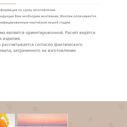
нформации по сроку изготовления.
родукции Вам необходим монтажник. Монтаж оплачивается
лифицированным партнёром нашей студии.
ма является ориентировочной. Расчёт ведётся
а изделия.
я рассчитывается согласно фактического
риала, затраченного на изготовление