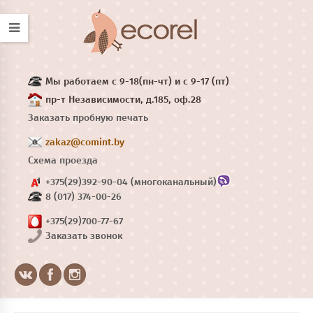
Мы работаем с 9-18(пн-чт) и с 9-17 (пт)
пр-т Независимости, д.185, оф.28
Заказать пробную печать
zakaz@comint.by
Схема проезда
+375(29)392-90-04 (многоканальный)
8 (017) 374-00-26
+375(29)700-77-67
Заказать звонок