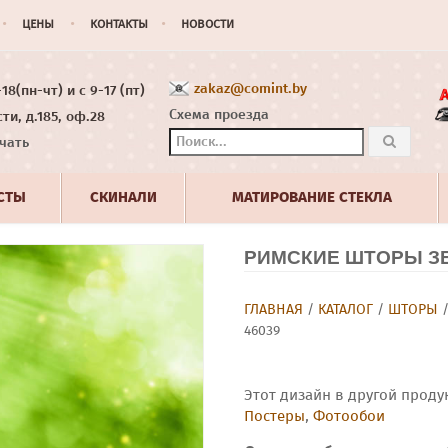
ЦЕНЫ
КОНТАКТЫ
НОВОСТИ
zakaz@comint.by
8(пн-чт) и с 9-17 (пт)
Схема проезда
ти, д.185, оф.28
чать
СТЫ
СКИНАЛИ
МАТИРОВАНИЕ СТЕКЛА
РИМСКИЕ ШТОРЫ ЗЕ
ГЛАВНАЯ
/
КАТАЛОГ
/
ШТОРЫ
46039
Этот дизайн в другой проду
Постеры
,
Фотообои