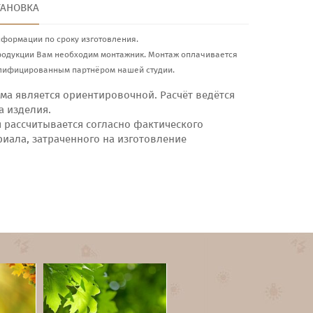
ТАНОВКА
нформации по сроку изготовления.
родукции Вам необходим монтажник. Монтаж оплачивается
лифицированным партнёром нашей студии.
ма является ориентировочной. Расчёт ведётся
а изделия.
я рассчитывается согласно фактического
риала, затраченного на изготовление