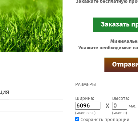
Закажите бесплатную про
Минимальная
Укажите необходимые па
РАЗМЕРЫ
ЦИЯ
Ширина:
Высота:
X
мм.
(макс. 6096)
(макс. 0)
Сохранять пропорции