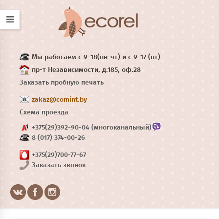
Мы работаем с 9-18(пн-чт) и с 9-17 (пт)
пр-т Независимости, д.185, оф.28
Заказать пробную печать
zakaz@comint.by
Схема проезда
+375(29)392-90-04 (многоканальный)
8 (017) 374-00-26
+375(29)700-77-67
Заказать звонок