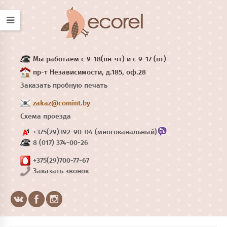
Мы работаем с 9-18(пн-чт) и с 9-17 (пт)
пр-т Независимости, д.185, оф.28
Заказать пробную печать
zakaz@comint.by
Схема проезда
+375(29)392-90-04 (многоканальный)
8 (017) 374-00-26
+375(29)700-77-67
Заказать звонок