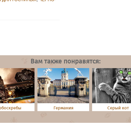
Вам также понравятся:
ебоскребы
Германия
Серый кот