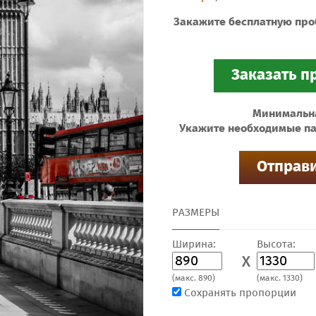
Закажите бесплатную про
Минимальная
Укажите необходимые па
РАЗМЕРЫ
Ширина:
Высота:
X
(макс. 890)
(макс. 1330)
Сохранять пропорции