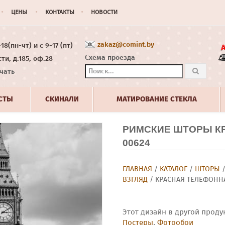
ЦЕНЫ
КОНТАКТЫ
НОВОСТИ
zakaz@comint.by
8(пн-чт) и с 9-17 (пт)
Схема проезда
ти, д.185, оф.28
чать
СТЫ
СКИНАЛИ
МАТИРОВАНИЕ СТЕКЛА
РИМСКИЕ ШТОРЫ К
00624
ГЛАВНАЯ
/
КАТАЛОГ
/
ШТОРЫ
ВЗГЛЯД
/ КРАСНАЯ ТЕЛЕФОННА
Этот дизайн в другой проду
Постеры
,
Фотообои