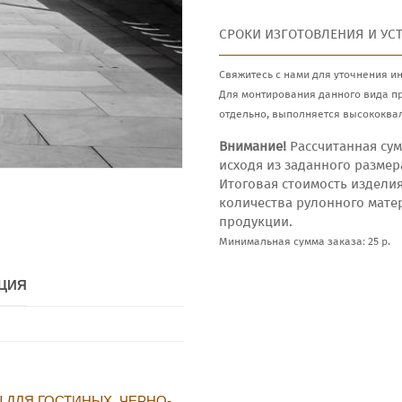
СРОКИ ИЗГОТОВЛЕНИЯ И УС
Свяжитесь с нами для уточнения и
Для монтирования данного вида п
отдельно, выполняется высококва
Внимание!
Рассчитанная сум
исходя из заданного размер
Итоговая стоимость издели
количества рулонного мате
продукции.
Минимальная сумма заказа: 25 р.
ЦИЯ
 ДЛЯ ГОСТИНЫХ
,
ЧЕРНО-