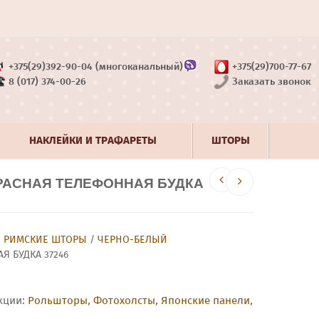
+375(29)392-90-04 (многоканальный)
+375(29)700-77-67
8 (017) 374-00-26
Заказать звонок
НАКЛЕЙКИ И ТРАФАРЕТЫ
ШТОРЫ
РАСНАЯ ТЕЛЕФОННАЯ БУДКА
/
РИМСКИЕ ШТОРЫ
/
ЧЕРНО-БЕЛЫЙ
Я БУДКА 37246
кции:
Рольшторы
,
Фотохолсты
,
Японские панели
,