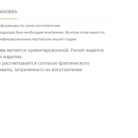
ТАНОВКА
нформации по сроку изготовления.
родукции Вам необходим монтажник. Монтаж оплачивается
лифицированным партнёром нашей студии.
ма является ориентировочной. Расчёт ведётся
а изделия.
я рассчитывается согласно фактического
риала, затраченного на изготовление