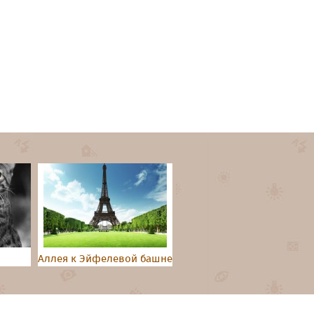
Аллея к Эйфелевой башне