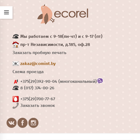
Мы работаем с 9-18(пн-чт) и с 9-17 (пт)
пр-т Независимости, д.185, оф.28
Заказать пробную печать
zakaz@comint.by
Схема проезда
+375(29)392-90-04 (многоканальный)
8 (017) 374-00-26
+375(29)700-77-67
Заказать звонок