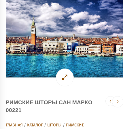
РИМСКИЕ ШТОРЫ САН МАРКО
00221
ГЛАВНАЯ
/
КАТАЛОГ
/
ШТОРЫ
/
РИМСКИЕ