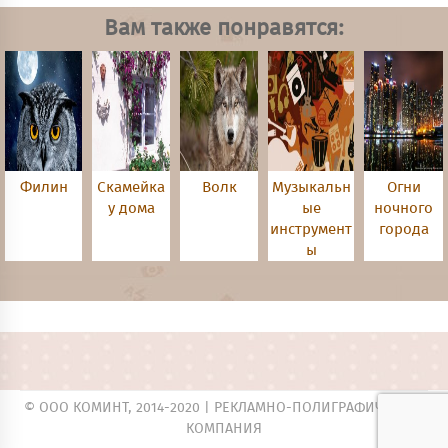
Вам также понравятся:
Филин
Скамейка
Волк
Музыкальн
Огни
у дома
ые
ночного
инструмент
города
ы
© ООО КОМИНТ, 2014-2020 |
РЕКЛАМНО-ПОЛИГРАФИЧЕСКАЯ
КОМПАНИЯ