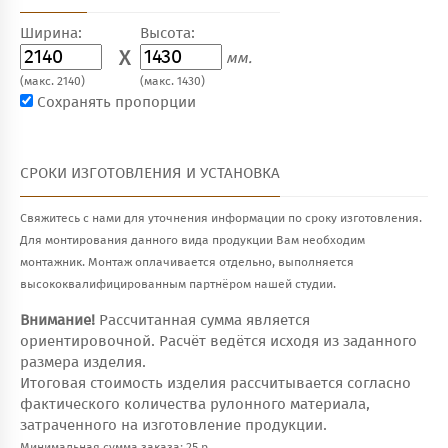
Ширина:
Высота:
X
мм.
(макс. 2140)
(макс. 1430)
Сохранять пропорции
СРОКИ ИЗГОТОВЛЕНИЯ И УСТАНОВКА
Свяжитесь с нами для уточнения информации по сроку изготовления.
Для монтирования данного вида продукции Вам необходим
монтажник. Монтаж оплачивается отдельно, выполняется
высококвалифицированным партнёром нашей студии.
Внимание!
Рассчитанная сумма является
ориентировочной. Расчёт ведётся исходя из заданного
размера изделия.
Итоговая стоимость изделия рассчитывается согласно
фактического количества рулонного материала,
затраченного на изготовление продукции.
Минимальная сумма заказа: 25 р.