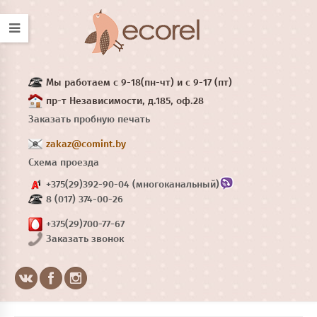
Мы работаем с 9-18(пн-чт) и с 9-17 (пт)
пр-т Независимости, д.185, оф.28
Заказать пробную печать
zakaz@comint.by
Схема проезда
+375(29)392-90-04 (многоканальный)
8 (017) 374-00-26
+375(29)700-77-67
Заказать звонок