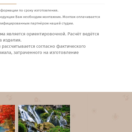
нформации по сроку изготовления.
родукции Вам необходим монтажник. Монтаж оплачивается
лифицированным партнёром нашей студии.
ма является ориентировочной. Расчёт ведётся
а изделия.
я рассчитывается согласно фактического
риала, затраченного на изготовление