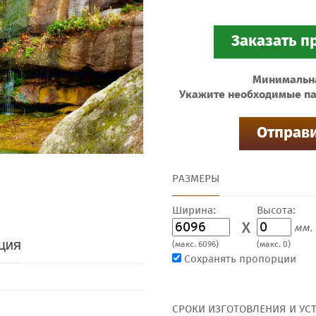
Минимальная
Укажите необходимые па
РАЗМЕРЫ
Ширина:
Высота:
X
мм.
(макс. 6096)
(макс. 0)
ЦИЯ
Сохранять пропорции
СРОКИ ИЗГОТОВЛЕНИЯ И УС