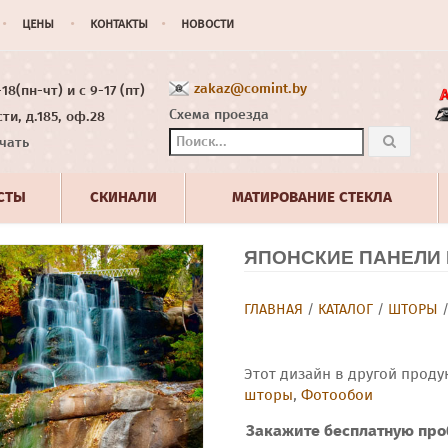
ЦЕНЫ
КОНТАКТЫ
НОВОСТИ
zakaz@comint.by
8(пн-чт) и с 9-17 (пт)
Схема проезда
ти, д.185, оф.28
чать
СТЫ
СКИНАЛИ
МАТИРОВАНИЕ СТЕКЛА
ЯПОНСКИЕ ПАНЕЛИ 
ГЛАВНАЯ
/
КАТАЛОГ
/
ШТОРЫ
Этот дизайн в другой проду
шторы
,
Фотообои
Закажите бесплатную про