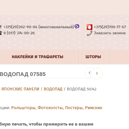
+375(29)392-90-04 (многоканальный)
+375(29)700-77-67
8 (017) 374-00-26
Заказать звонок
НАКЛЕЙКИ И ТРАФАРЕТЫ
ШТОРЫ
ВОДОПАД 07585
/
ЯПОНСКИЕ ПАНЕЛИ
/
ВОДОПАД
/ ВОДОПАД 50742
кции:
Рольшторы
,
Фотохолсты
,
Постеры
,
Римские
бную печать, чтобы примерить ее в вашем