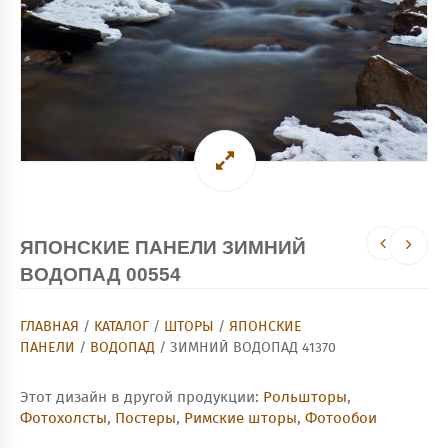
ЯПОНСКИЕ ПАНЕЛИ ЗИМНИЙ
ВОДОПАД 00554
ГЛАВНАЯ
/
КАТАЛОГ
/
ШТОРЫ
/
ЯПОНСКИЕ
ПАНЕЛИ
/
ВОДОПАД
/ ЗИМНИЙ ВОДОПАД 41370
Этот дизайн в другой продукции:
Рольшторы
,
Фотохолсты
,
Постеры
,
Римские шторы
,
Фотообои