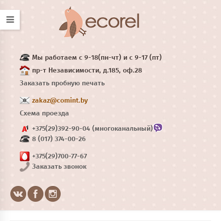
Мы работаем с 9-18(пн-чт) и с 9-17 (пт)
пр-т Независимости, д.185, оф.28
Заказать пробную печать
zakaz@comint.by
Схема проезда
+375(29)392-90-04 (многоканальный)
8 (017) 374-00-26
+375(29)700-77-67
Заказать звонок