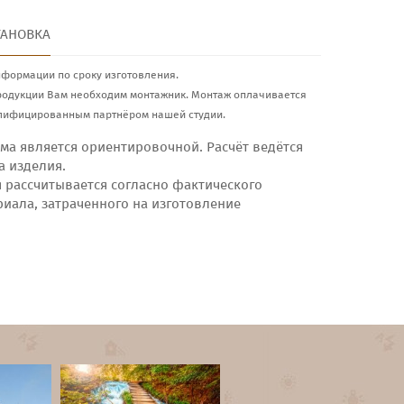
ТАНОВКА
нформации по сроку изготовления.
родукции Вам необходим монтажник. Монтаж оплачивается
лифицированным партнёром нашей студии.
ма является ориентировочной. Расчёт ведётся
а изделия.
я рассчитывается согласно фактического
риала, затраченного на изготовление