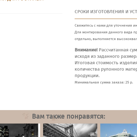
СРОКИ ИЗГОТОВЛЕНИЯ И УС
Свяжитесь с нами для уточнения и
Для монтирования данного вида п
отдельно, выполняется высококва
Внимание!
Рассчитанная сум
исходя из заданного размер
Итоговая стоимость издели
количества рулонного мате
продукции.
Минимальная сумма заказа: 25 р.
Вам также понравятся: