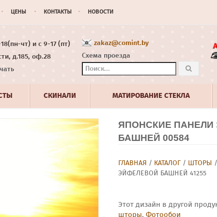
ЦЕНЫ
КОНТАКТЫ
НОВОСТИ
zakaz@comint.by
8(пн-чт) и с 9-17 (пт)
Схема проезда
ти, д.185, оф.28
чать
СТЫ
СКИНАЛИ
МАТИРОВАНИЕ СТЕКЛА
ЯПОНСКИЕ ПАНЕЛИ 
БАШНЕЙ 00584
ГЛАВНАЯ
/
КАТАЛОГ
/
ШТОРЫ
ЭЙФЕЛЕВОЙ БАШНЕЙ 41255
Этот дизайн в другой проду
шторы
,
Фотообои