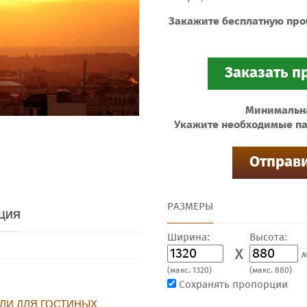
Закажите бесплатную про
Минимальная
Укажите необходимые па
РАЗМЕРЫ
ЦИЯ
Ширина:
Высота:
X
м
(макс. 1320)
(макс. 880)
Сохранять пропорции
ЛИ ДЛЯ ГОСТИНЫХ