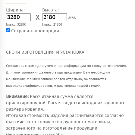
Ширина:
Высота:
X
мм.
(макс. 3280)
(макс. 2180)
Сохранять пропорции
СРОКИ ИЗГОТОВЛЕНИЯ И УСТАНОВКА
Свяжитесь с нами для уточнения информации по сроку изготовления.
Для монтирования данного вида продукции Вам необходим
монтажник. Монтаж оплачивается отдельно, выполняется
высококвалифицированным партнёром нашей студии.
Внимание!
Рассчитанная сумма является
ориентировочной. Расчёт ведётся исходя из заданного
размера изделия.
Итоговая стоимость изделия рассчитывается согласно
фактического количества рулонного материала,
затраченного на изготовление продукции.
Минимальная сумма заказа: 25 р.