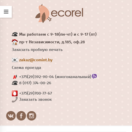
Мы работаем с 9-18(пн-чт) и с 9-17 (пт)
пр-т Независимости, д.185, оф.28
Заказать пробную печать
zakaz@comint.by
Схема проезда
+375(29)392-90-04 (многоканальный)
8 (017) 374-00-26
+375(29)700-77-67
Заказать звонок