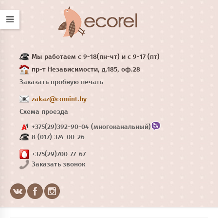
Мы работаем с 9-18(пн-чт) и с 9-17 (пт)
пр-т Независимости, д.185, оф.28
Заказать пробную печать
zakaz@comint.by
Схема проезда
+375(29)392-90-04 (многоканальный)
8 (017) 374-00-26
+375(29)700-77-67
Заказать звонок