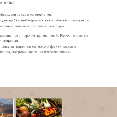
ТАНОВКА
нформации по сроку изготовления.
родукции Вам необходим монтажник. Монтаж оплачивается
лифицированным партнёром нашей студии.
ма является ориентировочной. Расчёт ведётся
а изделия.
я рассчитывается согласно фактического
риала, затраченного на изготовление