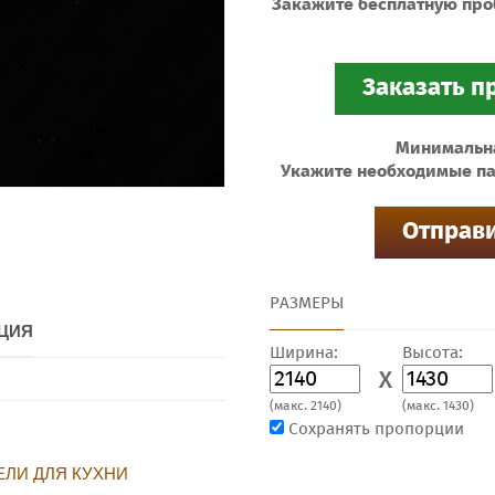
Закажите бесплатную про
Минимальная
Укажите необходимые па
РАЗМЕРЫ
ЦИЯ
Ширина:
Высота:
X
(макс. 2140)
(макс. 1430)
Сохранять пропорции
ЛИ ДЛЯ КУХНИ