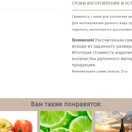
СРОКИ ИЗГОТОВЛЕНИЯ И УС
Свяжитесь с нами для уточнения и
Для монтирования данного вида п
отдельно, выполняется высококва
Внимание!
Рассчитанная сум
исходя из заданного размер
Итоговая стоимость издели
количества рулонного мате
продукции.
Минимальная сумма заказа: 25 р.
Вам также понравятся: