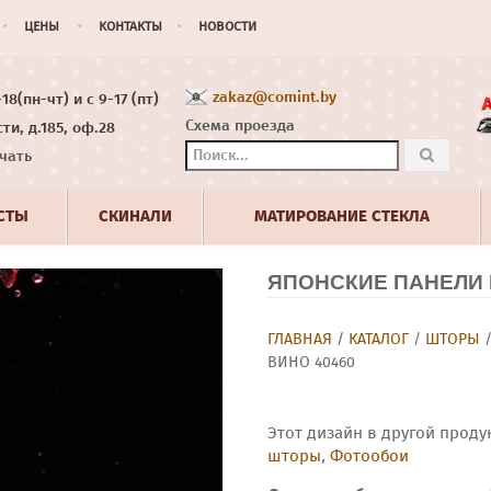
ЦЕНЫ
КОНТАКТЫ
НОВОСТИ
zakaz@comint.by
8(пн-чт) и с 9-17 (пт)
Схема проезда
ти, д.185, оф.28
чать
СТЫ
СКИНАЛИ
МАТИРОВАНИЕ СТЕКЛА
ЯПОНСКИЕ ПАНЕЛИ 
ГЛАВНАЯ
/
КАТАЛОГ
/
ШТОРЫ
ВИНО 40460
Этот дизайн в другой проду
шторы
,
Фотообои