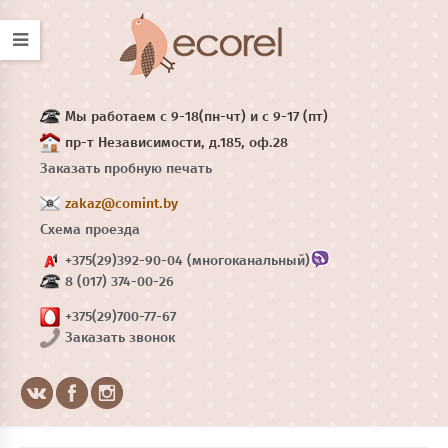
Мы работаем с 9-18(пн-чт) и с 9-17 (пт)
пр-т Независимости, д.185, оф.28
Заказать пробную печать
zakaz@comint.by
Схема проезда
+375(29)392-90-04 (многоканальный)
8 (017) 374-00-26
+375(29)700-77-67
Заказать звонок