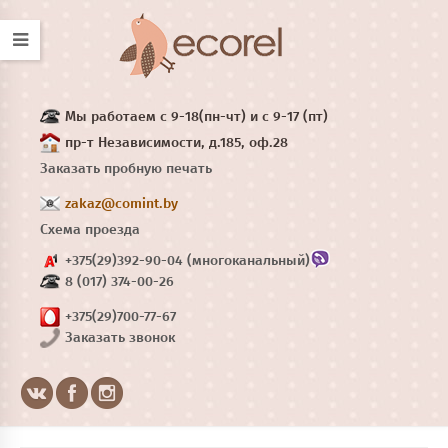
Мы работаем с 9-18(пн-чт) и с 9-17 (пт)
пр-т Независимости, д.185, оф.28
Заказать пробную печать
zakaz@comint.by
Схема проезда
+375(29)392-90-04 (многоканальный)
8 (017) 374-00-26
+375(29)700-77-67
Заказать звонок