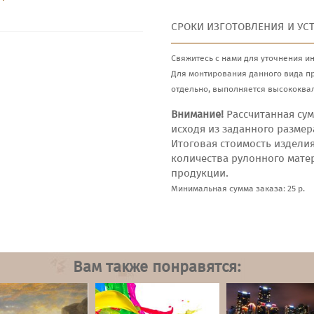
СРОКИ ИЗГОТОВЛЕНИЯ И УС
Свяжитесь с нами для уточнения и
Для монтирования данного вида п
отдельно, выполняется высококва
Внимание!
Рассчитанная сум
исходя из заданного размер
Итоговая стоимость издели
количества рулонного мате
продукции.
Минимальная сумма заказа: 25 р.
Вам также понравятся: