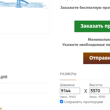
Закажите бесплатную про
Минимальная
Укажите необходимые па
РАЗМЕРЫ
ЦИЯ
Ширина:
Высота:
X
(макс. 9144)
(макс. 5570)
Сохранять пропорции
И