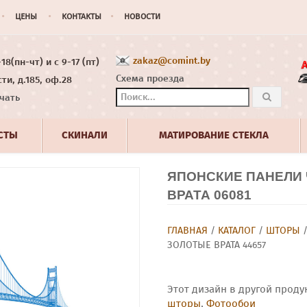
ЦЕНЫ
КОНТАКТЫ
НОВОСТИ
zakaz@comint.by
8(пн-чт) и с 9-17 (пт)
Схема проезда
ти, д.185, оф.28
чать
СТЫ
СКИНАЛИ
МАТИРОВАНИЕ СТЕКЛА
ЯПОНСКИЕ ПАНЕЛИ
ВРАТА 06081
ГЛАВНАЯ
/
КАТАЛОГ
/
ШТОРЫ
ЗОЛОТЫЕ ВРАТА 44657
Этот дизайн в другой проду
шторы
,
Фотообои