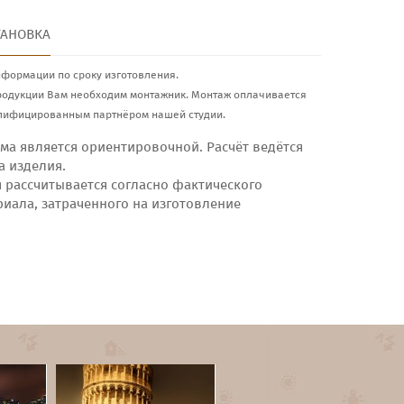
ТАНОВКА
нформации по сроку изготовления.
родукции Вам необходим монтажник. Монтаж оплачивается
лифицированным партнёром нашей студии.
ма является ориентировочной. Расчёт ведётся
а изделия.
я рассчитывается согласно фактического
риала, затраченного на изготовление