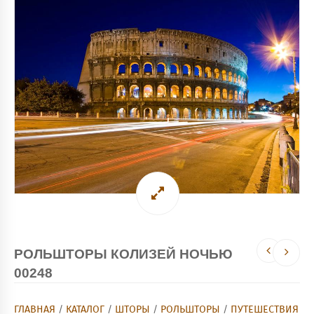
РОЛЬШТОРЫ КОЛИЗЕЙ НОЧЬЮ
00248
ГЛАВНАЯ
/
КАТАЛОГ
/
ШТОРЫ
/
РОЛЬШТОРЫ
/
ПУТЕШЕСТВИЯ