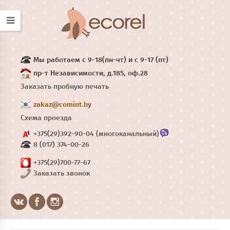
Мы работаем с 9-18(пн-чт) и с 9-17 (пт)
пр-т Независимости, д.185, оф.28
Заказать пробную печать
zakaz@comint.by
Схема проезда
+375(29)392-90-04 (многоканальный)
8 (017) 374-00-26
+375(29)700-77-67
Заказать звонок