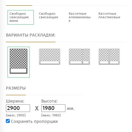
Свободно
Свободно
Кассетные
Кассетные
свисающие
свисающие
алюминиевы
пластиковые
мини
е
ВАРИАНТЫ РАСКЛАДКИ:
РАЗМЕРЫ
Ширина:
Высота:
X
мм.
(макс. 2900)
(макс. 1980)
Сохранять пропорции