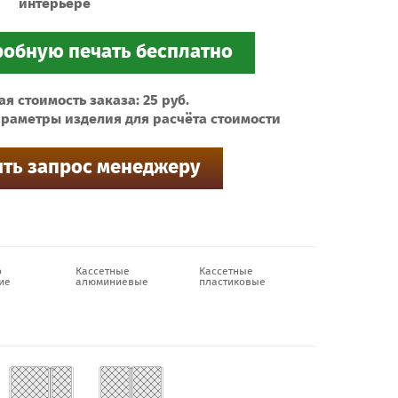
интерьере
 стоимость заказа: 25 руб.
раметры изделия для расчёта стоимости
о
Кассетные
Кассетные
ие
алюминиевые
пластиковые