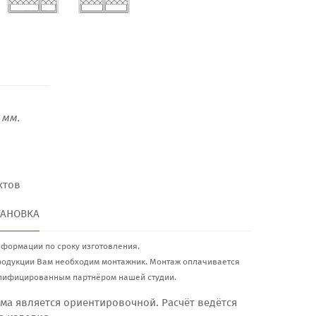
мм.
ктов
ТАНОВКА
нформации по сроку изготовления.
родукции Вам необходим монтажник. Монтаж оплачивается
лифицированным партнёром нашей студии.
ма является ориентировочной. Расчёт ведётся