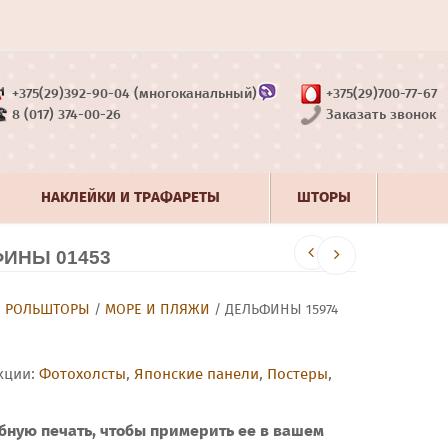
+375(29)392-90-04 (многоканальный)
+375(29)700-77-67
8 (017) 374-00-26
Заказать звонок
НАКЛЕЙКИ И ТРАФАРЕТЫ
ШТОРЫ
ИНЫ 01453
/
РОЛЬШТОРЫ
/
МОРЕ И ПЛЯЖИ
/ ДЕЛЬФИНЫ 15974
кции:
Фотохолсты
,
Японские панели
,
Постеры
,
бную печать, чтобы примерить ее в вашем