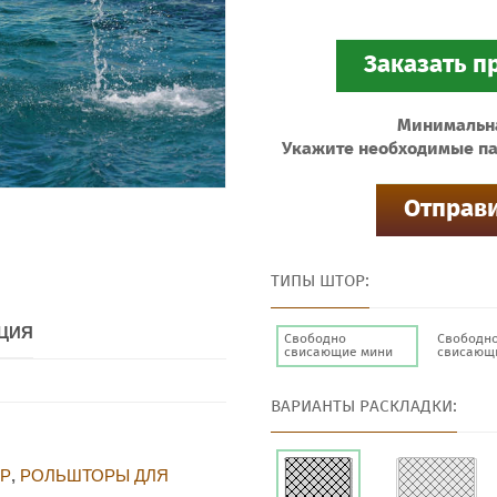
Минимальная
Укажите необходимые па
ТИПЫ ШТОР:
ЦИЯ
Свободно
Свободн
свисающие мини
свисающ
ВАРИАНТЫ РАСКЛАДКИ:
Р
,
РОЛЬШТОРЫ ДЛЯ