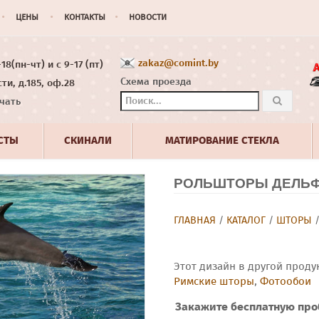
ЦЕНЫ
КОНТАКТЫ
НОВОСТИ
zakaz@comint.by
8(пн-чт) и с 9-17 (пт)
Схема проезда
ти, д.185, оф.28
чать
СТЫ
СКИНАЛИ
МАТИРОВАНИЕ СТЕКЛА
РОЛЬШТОРЫ ДЕЛЬФ
ГЛАВНАЯ
/
КАТАЛОГ
/
ШТОРЫ
Этот дизайн в другой проду
Римские шторы
,
Фотообои
Закажите бесплатную про