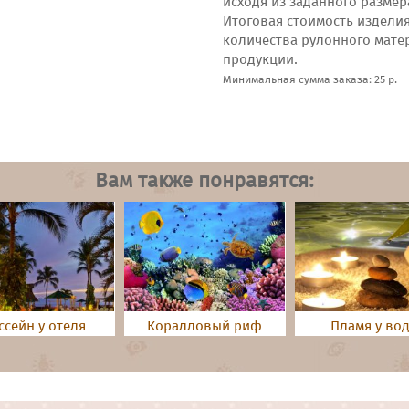
исходя из заданного размер
Итоговая стоимость издели
количества рулонного мате
продукции.
Минимальная сумма заказа: 25 р.
Вам также понравятся:
ссейн у отеля
Коралловый риф
Пламя у во