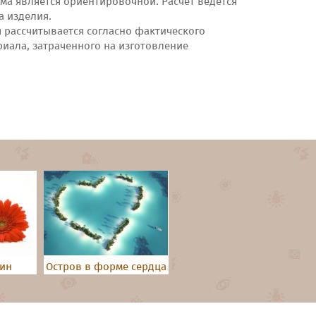
ма является ориентировочной. Расчёт ведётся
а изделия.
я рассчитывается согласно фактического
риала, затраченного на изготовление
дин
Остров в форме сердца