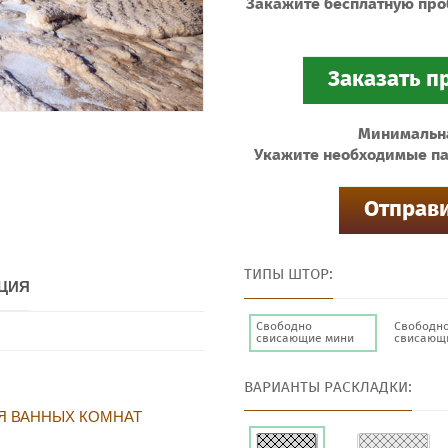
Закажите бесплатную про
Минимальная
Укажите необходимые па
ТИПЫ ШТОР:
ЦИЯ
Свободно
Свободн
свисающие мини
свисающ
ВАРИАНТЫ РАСКЛАДКИ:
Я ВАННЫХ КОМНАТ