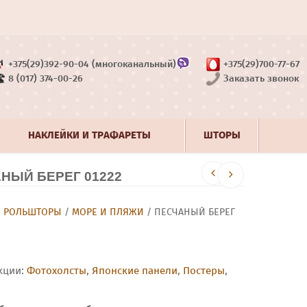
+375(29)392-90-04 (многоканальный)
+375(29)700-77-67
8 (017) 374-00-26
Заказать звонок
НАКЛЕЙКИ И ТРАФАРЕТЫ
ШТОРЫ
ЫЙ БЕРЕГ 01222
/
РОЛЬШТОРЫ
/
МОРЕ И ПЛЯЖИ
/ ПЕСЧАНЫЙ БЕРЕГ
кции:
Фотохолсты
,
Японские панели
,
Постеры
,