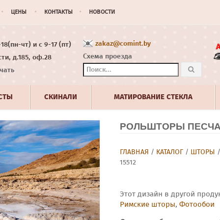
ЦЕНЫ
КОНТАКТЫ
НОВОСТИ
zakaz@comint.by
8(пн-чт) и с 9-17 (пт)
Схема проезда
ти, д.185, оф.28
чать
СТЫ
СКИНАЛИ
МАТИРОВАНИЕ СТЕКЛА
РОЛЬШТОРЫ ПЕСЧАН
ГЛАВНАЯ
/
КАТАЛОГ
/
ШТОРЫ
15512
Этот дизайн в другой проду
Римские шторы
,
Фотообои