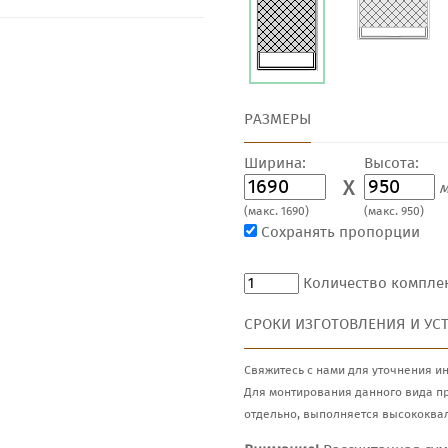
РАЗМЕРЫ
Ширина:
Высота:
X
м
(макс. 1690)
(макс. 950)
Сохранять пропорции
Количество компле
СРОКИ ИЗГОТОВЛЕНИЯ И УС
Свяжитесь с нами для уточнения и
Для монтирования данного вида п
отдельно, выполняется высококва