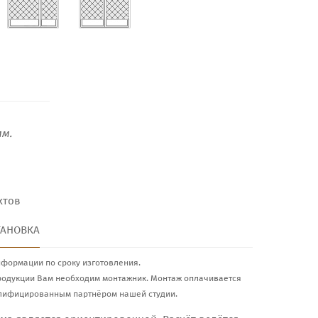
м.
ктов
ТАНОВКА
нформации по сроку изготовления.
родукции Вам необходим монтажник. Монтаж оплачивается
лифицированным партнёром нашей студии.