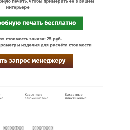
бную печать, чтобы примерить ее в вашем
интерьере
 стоимость заказа: 25 руб.
раметры изделия для расчёта стоимости
о
Кассетные
Кассетные
ие
алюминиевые
пластиковые