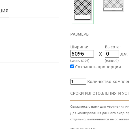
ЦИЯ
РАЗМЕРЫ
Ширина:
Высота:
X
мм.
(макс. 6096)
(макс. 0)
Сохранять пропорции
Количество компле
СРОКИ ИЗГОТОВЛЕНИЯ И УС
Свяжитесь с нами для уточнения и
Для монтирования данного вида п
отдельно, выполняется высококва