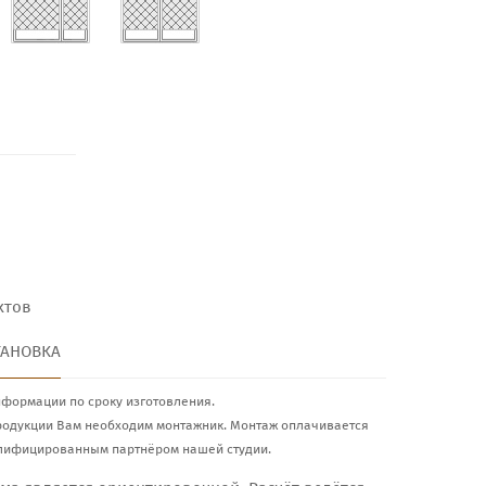
ктов
ТАНОВКА
нформации по сроку изготовления.
родукции Вам необходим монтажник. Монтаж оплачивается
лифицированным партнёром нашей студии.