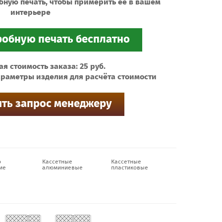
бную печать, чтобы примерить ее в вашем
интерьере
 стоимость заказа: 25 руб.
раметры изделия для расчёта стоимости
о
Кассетные
Кассетные
ие
алюминиевые
пластиковые