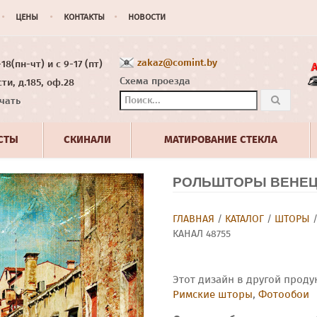
ЦЕНЫ
КОНТАКТЫ
НОВОСТИ
zakaz@comint.by
8(пн-чт) и с 9-17 (пт)
Схема проезда
ти, д.185, оф.28
чать
СТЫ
СКИНАЛИ
МАТИРОВАНИЕ СТЕКЛА
РОЛЬШТОРЫ ВЕНЕЦ
ГЛАВНАЯ
/
КАТАЛОГ
/
ШТОРЫ
КАНАЛ 48755
Этот дизайн в другой проду
Римские шторы
,
Фотообои