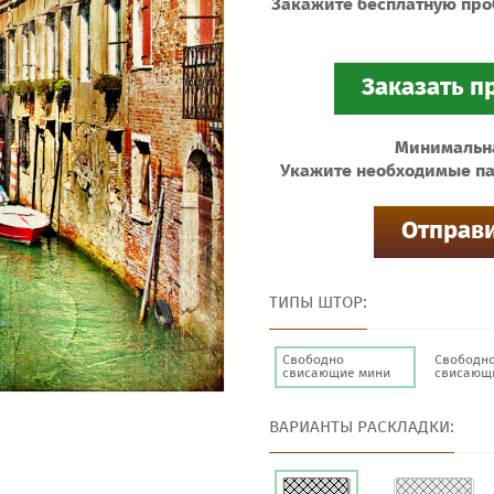
Закажите бесплатную про
Минимальная
Укажите необходимые па
ТИПЫ ШТОР:
Свободно
Свободн
свисающие мини
свисающ
ВАРИАНТЫ РАСКЛАДКИ: