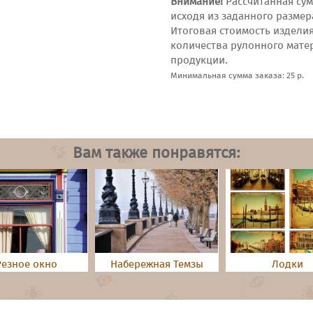
Внимание!
Рассчитанная сум
исходя из заданного размер
Итоговая стоимость издели
количества рулонного мате
продукции.
Минимальная сумма заказа: 25 р.
Вам также понравятся:
Резное окно
Набережная Темзы
Лодки