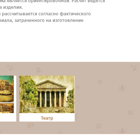
ма является ориентировочной. Расчёт ведётся
а изделия.
я рассчитывается согласно фактического
риала, затраченного на изготовление
Театр