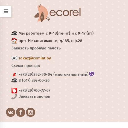
Мы работаем с 9-18(пн-чт) и с 9-17 (пт)
пр-т Независимости, д.185, оф.28
Заказать пробную печать
zakaz@comint.by
Схема проезда
+375(29)392-90-04 (многоканальный)
8 (017) 374-00-26
+375(29)700-77-67
Заказать звонок