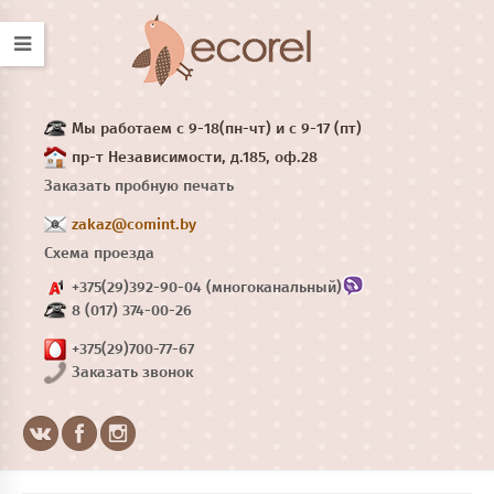
Мы работаем с 9-18(пн-чт) и с 9-17 (пт)
пр-т Независимости, д.185, оф.28
Заказать пробную печать
zakaz@comint.by
Схема проезда
+375(29)392-90-04 (многоканальный)
8 (017) 374-00-26
+375(29)700-77-67
Заказать звонок