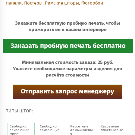
панели
,
Постеры
,
Римские шторы
,
Фотообои
Закажите бесплатную пробную печать, чтобы
примерить ее в вашем интерьере
Минимальная стоимость заказа: 25 руб.
Укажите необходимые параметры изделия для
расчёта стоимости
ТИПЫ ШТОР:
Свободно
Свободно
Кассетные
Кассетные
свисающие
свисающие
алюминиевы
пластиковые
мини
е