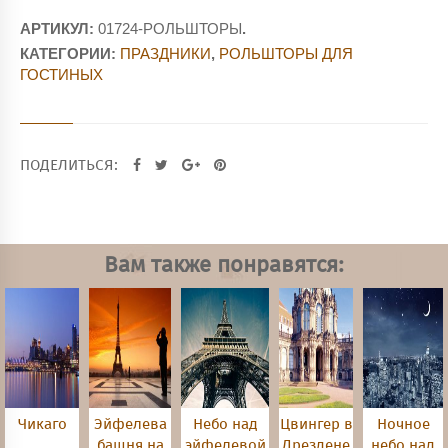
АРТИКУЛ:
01724-РОЛЬШТОРЫ
.
КАТЕГОРИИ:
ПРАЗДНИКИ
,
РОЛЬШТОРЫ ДЛЯ
ГОСТИНЫХ
ПОДЕЛИТЬСЯ:
Вам также понравятся:
Чикаго
Эйфелева
Небо над
Цвингер в
Ночное
башня на
эйфелевой
Дрездене
небо над