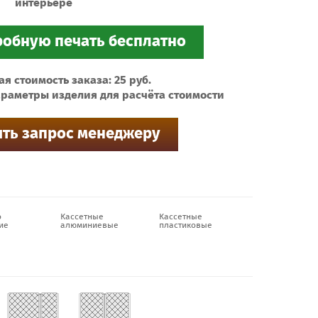
интерьере
 стоимость заказа: 25 руб.
раметры изделия для расчёта стоимости
о
Кассетные
Кассетные
ие
алюминиевые
пластиковые