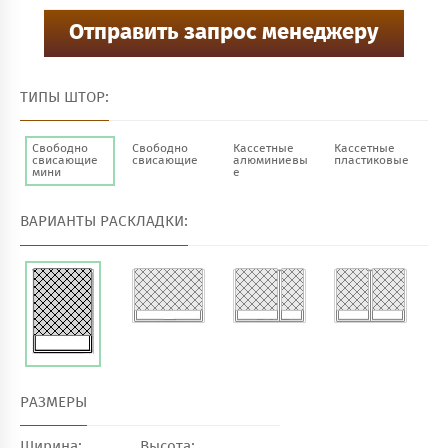
ТИПЫ ШТОР:
Свободно
Свободно
Кассетные
Кассетные
свисающие
свисающие
алюминиевы
пластиковые
мини
е
ВАРИАНТЫ РАСКЛАДКИ:
РАЗМЕРЫ
Ширина:
Высота: