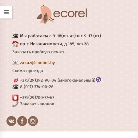
Мы работаем с 9-18(пн-чт) и с 9-17 (пт)
пр-т Независимости, д.185, оф.28
Заказать пробную печать
zakaz@comint.by
Схема проезда
+375(29)392-90-04 (многоканальный)
8 (017) 374-00-26
+375(29)700-77-67
Заказать звонок