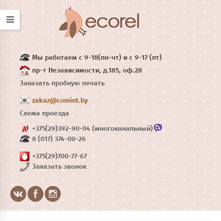
Мы работаем с 9-18(пн-чт) и с 9-17 (пт)
пр-т Независимости, д.185, оф.28
Заказать пробную печать
zakaz@comint.by
Схема проезда
+375(29)392-90-04 (многоканальный)
8 (017) 374-00-26
+375(29)700-77-67
Заказать звонок