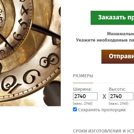
Минимальная
Укажите необходимые па
РАЗМЕРЫ
Ширина:
Высота:
X
(макс. 2740)
(макс. 2740)
Сохранять пропорции
СРОКИ ИЗГОТОВЛЕНИЯ И УС