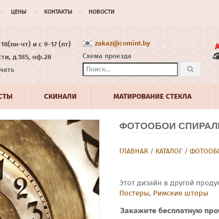
ЦЕНЫ
КОНТАКТЫ
НОВОСТИ
zakaz@comint.by
8(пн-чт) и с 9-17 (пт)
Схема проезда
ти, д.185, оф.28
чать
СТЫ
СКИНАЛИ
МАТИРОВАНИЕ СТЕКЛА
ФОТООБОИ СПИРАЛЬ
ГЛАВНАЯ
/
КАТАЛОГ
/
ФОТООБО
Этот дизайн в другой проду
Постеры
,
Римские шторы
Закажите бесплатную про