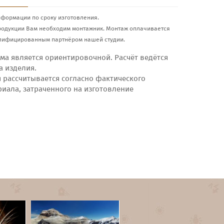
нформации по сроку изготовления.
родукции Вам необходим монтажник. Монтаж оплачивается
лифицированным партнёром нашей студии.
ма является ориентировочной. Расчёт ведётся
а изделия.
я рассчитывается согласно фактического
риала, затраченного на изготовление