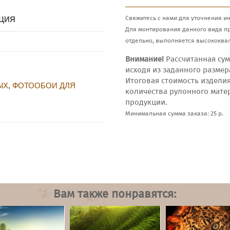
Свяжитесь с нами для уточнения и
ЦИЯ
Для монтирования данного вида п
отдельно, выполняется высококва
Внимание!
Рассчитанная сум
исходя из заданного размер
Итоговая стоимость издели
ЫХ
,
ФОТООБОИ ДЛЯ
количества рулонного мате
продукции.
Минимальная сумма заказа: 25 р.
Вам также понравятся: