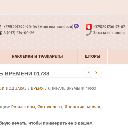
+375(29)392-90-04 (многоканальный)
+375(29)700-77-67
8 (017) 374-00-26
Заказать звонок
НАКЛЕЙКИ И ТРАФАРЕТЫ
ШТОРЫ
 ВРЕМЕНИ 01738
И ПОД ЗАКАЗ
/
ВРЕМЯ
/ СПИРАЛЬ ВРЕМЕНИ 19603
кции:
Рольшторы
,
Фотохолсты
,
Японские панели
,
бную печать, чтобы примерить ее в вашем