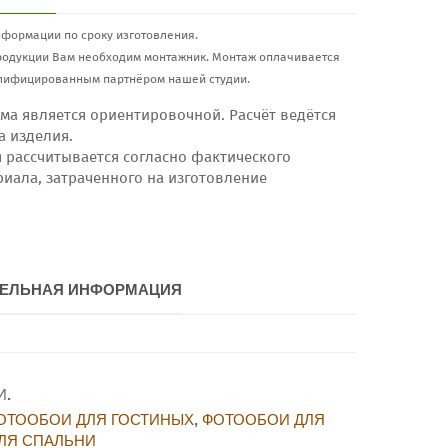
нформации по сроку изготовления.
родукции Вам необходим монтажник. Монтаж оплачивается
лифицированным партнёром нашей студии.
ма является ориентировочной. Расчёт ведётся
а изделия.
я рассчитывается согласно фактического
риала, затраченного на изготовление
ЕЛЬНАЯ ИНФОРМАЦИЯ
И
.
ОТООБОИ ДЛЯ ГОСТИНЫХ
,
ФОТООБОИ ДЛЯ
ЛЯ СПАЛЬНИ