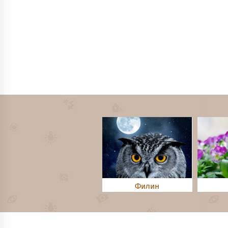
Филин