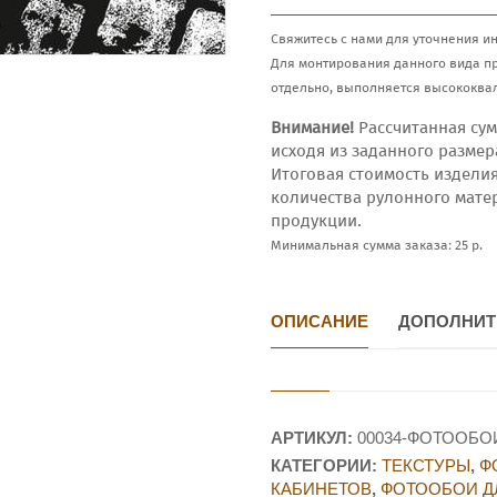
Свяжитесь с нами для уточнения и
Для монтирования данного вида п
отдельно, выполняется высококва
Внимание!
Рассчитанная сум
исходя из заданного размер
Итоговая стоимость издели
количества рулонного мате
продукции.
Минимальная сумма заказа: 25 р.
ОПИСАНИЕ
ДОПОЛНИТ
АРТИКУЛ:
00034-ФОТООБО
КАТЕГОРИИ:
ТЕКСТУРЫ
,
Ф
КАБИНЕТОВ
,
ФОТООБОИ Д