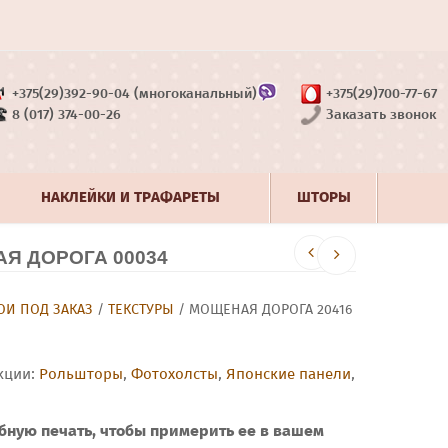
+375(29)392-90-04 (многоканальный)
+375(29)700-77-67
8 (017) 374-00-26
Заказать звонок
НАКЛЕЙКИ И ТРАФАРЕТЫ
ШТОРЫ
Я ДОРОГА 00034
И ПОД ЗАКАЗ
/
ТЕКСТУРЫ
/ МОЩЕНАЯ ДОРОГА 20416
кции:
Рольшторы
,
Фотохолсты
,
Японские панели
,
бную печать, чтобы примерить ее в вашем