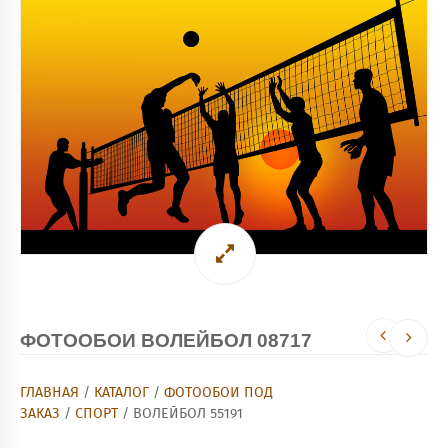
ФОТООБОИ ВОЛЕЙБОЛ 08717
ГЛАВНАЯ
/
КАТАЛОГ
/
ФОТООБОИ ПОД
ЗАКАЗ
/
СПОРТ
/ ВОЛЕЙБОЛ 55191