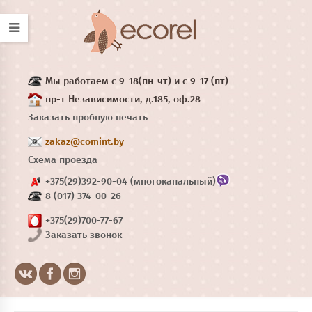
Мы работаем с 9-18(пн-чт) и с 9-17 (пт)
пр-т Независимости, д.185, оф.28
Заказать пробную печать
zakaz@comint.by
Схема проезда
+375(29)392-90-04 (многоканальный)
8 (017) 374-00-26
+375(29)700-77-67
Заказать звонок