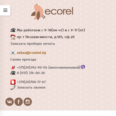
Мы работаем с 9-18(пн-чт) и с 9-17 (пт)
пр-т Независимости, д.185, оф.28
Заказать пробную печать
zakaz@comint.by
Схема проезда
+375(29)392-90-04 (многоканальный)
8 (017) 374-00-26
+375(29)700-77-67
Заказать звонок