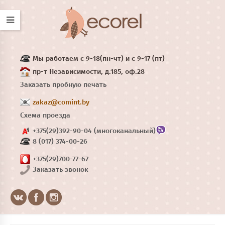
Мы работаем с 9-18(пн-чт) и с 9-17 (пт)
пр-т Независимости, д.185, оф.28
Заказать пробную печать
zakaz@comint.by
Схема проезда
+375(29)392-90-04 (многоканальный)
8 (017) 374-00-26
+375(29)700-77-67
Заказать звонок