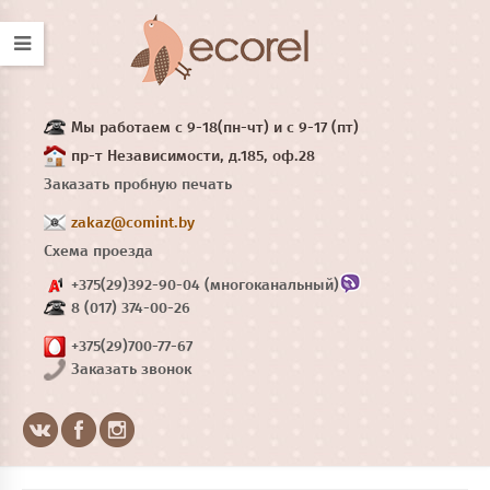
Мы работаем с 9-18(пн-чт) и с 9-17 (пт)
пр-т Независимости, д.185, оф.28
Заказать пробную печать
zakaz@comint.by
Схема проезда
+375(29)392-90-04 (многоканальный)
8 (017) 374-00-26
+375(29)700-77-67
Заказать звонок