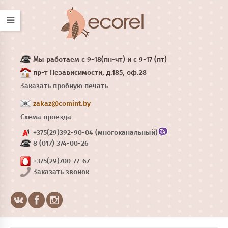
Мы работаем с 9-18(пн-чт) и с 9-17 (пт)
пр-т Независимости, д.185, оф.28
Заказать пробную печать
zakaz@comint.by
Схема проезда
+375(29)392-90-04 (многоканальный)
8 (017) 374-00-26
+375(29)700-77-67
Заказать звонок