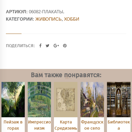
АРТИКУЛ:
06082-ПЛАКАТЫ
.
КАТЕГОРИИ:
ЖИВОПИСЬ
,
ХОББИ
ПОДЕЛИТЬСЯ:
Вам также понравятся:
Пейзаж в
Импрессио
Карта
Французск
Библиотек
горах
низм
Средиземь
ое село
а